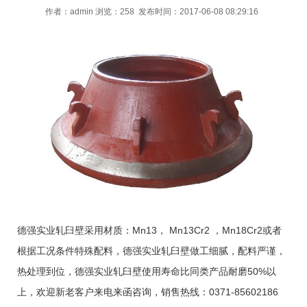
作者：
admin
浏览：258 发布时间：2017-06-08 08:29:16
德强实业轧臼壁采用材质：Mn13， Mn13Cr2 ，Mn18Cr2或者
根据工况条件特殊配料，德强实业轧臼壁做工细腻，配料严谨，
热处理到位，德强实业轧臼壁使用寿命比同类产品耐磨50%以
上，欢迎新老客户来电来函咨询，销售热线：0371-85602186