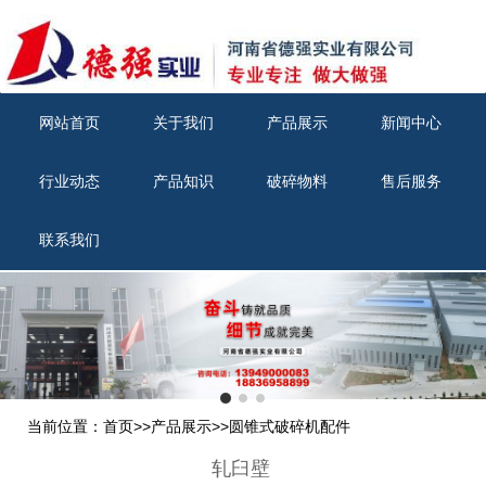
网站首页
关于我们
产品展示
新闻中心
行业动态
产品知识
破碎物料
售后服务
联系我们
当前位置：
首页
>>
产品展示
>>
圆锥式破碎机配件
轧臼壁