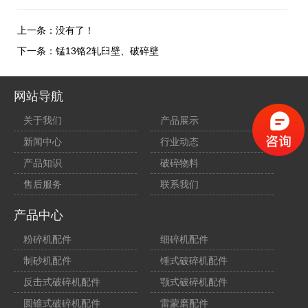
上一条：没有了！
下一条：
锰13铬2轧臼壁、破碎壁
网站导航
关于我们
产品展示
新闻中心
行业动态
产品知识
破碎物料
售后服务
联系我们
产品中心
粉碎机配件
细碎机配件
制砂机配件
锤式破碎机配件
反击式破碎机配件
颚式破碎机配件
圆锥式破碎机配件
雷蒙磨配件