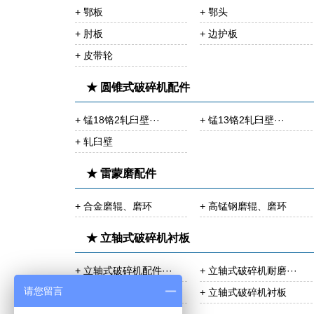
+ 鄂板
+ 鄂头
+ 肘板
+ 边护板
+ 皮带轮
★ 圆锥式破碎机配件
+ 锰18铬2轧臼壁···
+ 锰13铬2轧臼壁···
+ 轧臼壁
★ 雷蒙磨配件
+ 合金磨辊、磨环
+ 高锰钢磨辊、磨环
★ 立轴式破碎机衬板
+ 立轴式破碎机配件···
+ 立轴式破碎机耐磨···
请您留言
+ 立轴式破碎机锤头
+ 立轴式破碎机衬板