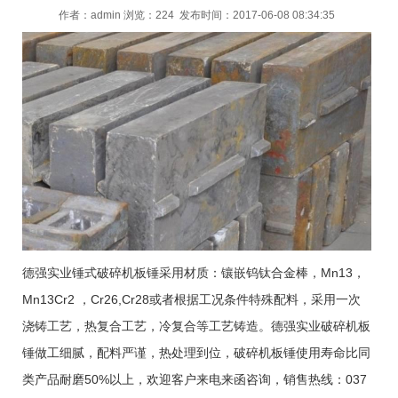
作者：
admin
浏览：224 发布时间：2017-06-08 08:34:35
德强实业锤式破碎机板锤采用材质：镶嵌钨钛合金棒，Mn13，
Mn13Cr2 ，Cr26,Cr28或者根据工况条件特殊配料，采用一次
浇铸工艺，热复合工艺，冷复合等工艺铸造。德强实业破碎机板
锤做工细腻，配料严谨，热处理到位，破碎机板锤使用寿命比同
类产品耐磨50%以上，欢迎客户来电来函咨询，销售热线：037