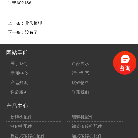
1-85602186
上一条：
异形板锤
下一条：没有了！
网站导航
关于我们
产品展示
新闻中心
行业动态
产品知识
破碎物料
售后服务
联系我们
产品中心
粉碎机配件
细碎机配件
制砂机配件
锤式破碎机配件
反击式破碎机配件
颚式破碎机配件