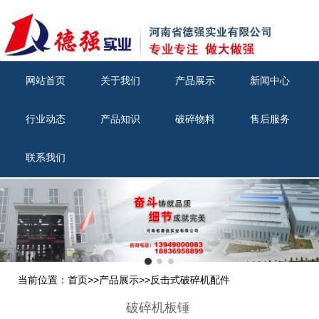
网站首页
关于我们
产品展示
新闻中心
行业动态
产品知识
破碎物料
售后服务
联系我们
当前位置：
首页
>>
产品展示
>>
反击式破碎机配件
破碎机板锤