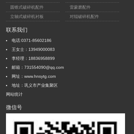
圆锥式破碎机配件
雷蒙磨配件
立轴式破碎机衬板
对辊破碎机配件
联系我们
电话:0371-85602186
王女士：13949000083
李经理：18836958899
邮箱：731554090@qq.com
网址：www.hnsytg.com
地址：巩义市产业集聚区
网站统计
微信号