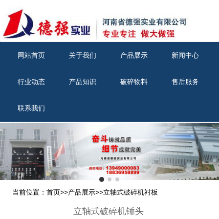
网站首页
关于我们
产品展示
新闻中心
行业动态
产品知识
破碎物料
售后服务
联系我们
当前位置：
首页
>>
产品展示
>>
立轴式破碎机衬板
立轴式破碎机锤头