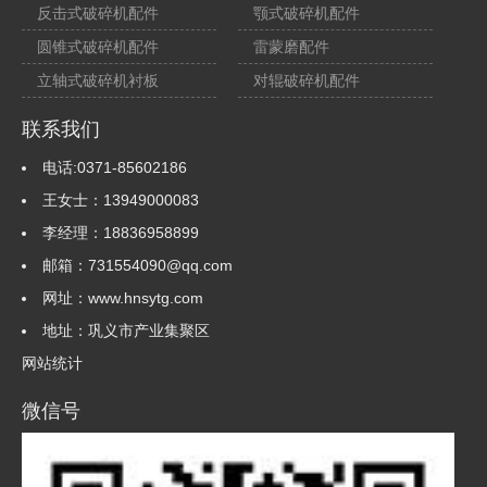
反击式破碎机配件
颚式破碎机配件
圆锥式破碎机配件
雷蒙磨配件
立轴式破碎机衬板
对辊破碎机配件
联系我们
电话:0371-85602186
王女士：13949000083
李经理：18836958899
邮箱：731554090@qq.com
网址：www.hnsytg.com
地址：巩义市产业集聚区
网站统计
微信号