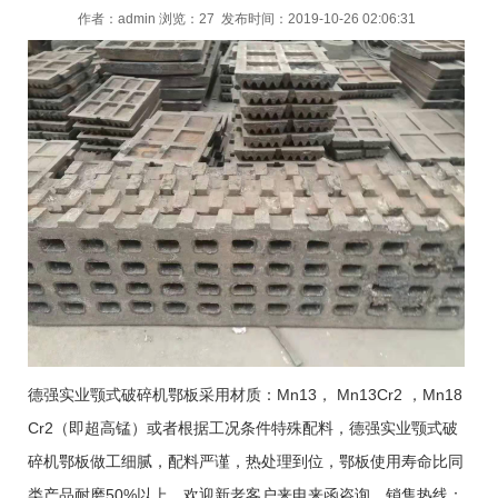
作者：
admin
浏览：27 发布时间：2019-10-26 02:06:31
德强实业颚式破碎机鄂板采用材质：Mn13， Mn13Cr2 ，Mn18
Cr2（即超高锰）或者根据工况条件特殊配料，德强实业颚式破
碎机鄂板做工细腻，配料严谨，热处理到位，鄂板使用寿命比同
类产品耐磨50%以上，欢迎新老客户来电来函咨询，销售热线：