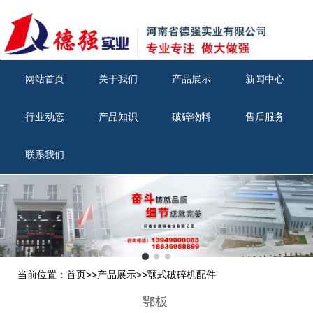
网站首页
关于我们
产品展示
新闻中心
行业动态
产品知识
破碎物料
售后服务
联系我们
当前位置：
首页
>>
产品展示
>>
颚式破碎机配件
鄂板