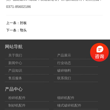
0371-85602186
上一条：
肘板
下一条：
鄂头
网站导航
关于我们
产品展示
新闻中心
行业动态
产品知识
破碎物料
售后服务
联系我们
产品中心
粉碎机配件
细碎机配件
制砂机配件
锤式破碎机配件