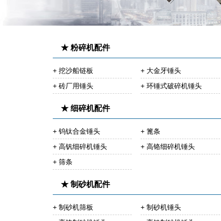
★ 粉碎机配件
+ 挖沙船链板
+ 大金牙锤头
+ 砖厂用锤头
+ 环锤式破碎机锤头
★ 细碎机配件
+ 钨钛合金锤头
+ 篦条
+ 高钒细碎机锤头
+ 高铬细碎机锤头
+ 筛条
★ 制砂机配件
+ 制砂机筛板
+ 制砂机锤头