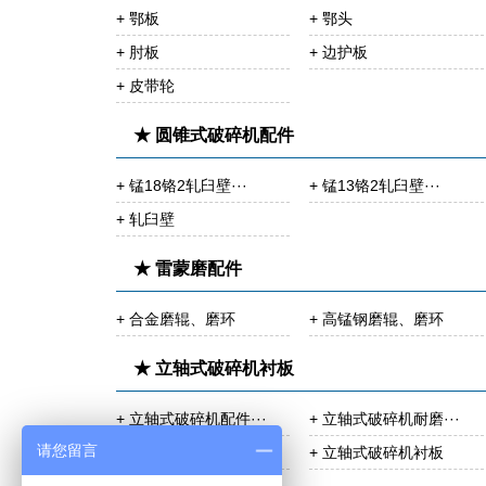
+ 鄂板
+ 鄂头
+ 肘板
+ 边护板
+ 皮带轮
★ 圆锥式破碎机配件
+ 锰18铬2轧臼壁···
+ 锰13铬2轧臼壁···
+ 轧臼壁
★ 雷蒙磨配件
+ 合金磨辊、磨环
+ 高锰钢磨辊、磨环
★ 立轴式破碎机衬板
+ 立轴式破碎机配件···
+ 立轴式破碎机耐磨···
请您留言
+ 立轴式破碎机锤头
+ 立轴式破碎机衬板