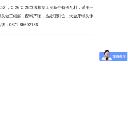
2 ，Cr26,Cr28或者根据工况条件特殊配料，采用一
锤头做工细腻，配料严谨，热处理到位，大金牙锤头使
371-85602186