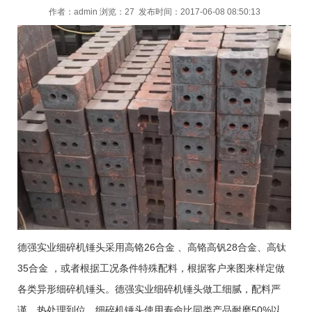
作者：
admin
浏览：27 发布时间：2017-06-08 08:50:13
德强实业细碎机锤头采用高铬26合金 、高铬高钒28合金、高钛
35合金 ，或者根据工况条件特殊配料，根据客户来图来样定做
各类异形细碎机锤头。德强实业细碎机锤头做工细腻，配料严
谨，热处理到位，细碎机锤头使用寿命比同类产品耐磨50%以