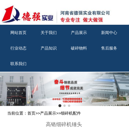
网站首页
关于我们
产品展示
新闻中心
行业动态
产品知识
破碎物料
售后服务
联系我们
当前位置：
首页
>>
产品展示
>>
细碎机配件
高铬细碎机锤头