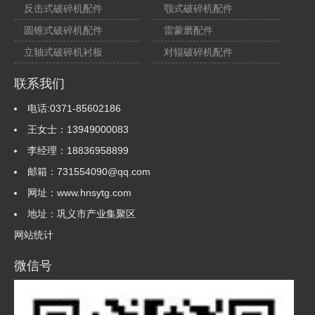
反击式破碎机配件
颚式破碎机配件
圆锥式破碎机配件
雷蒙磨配件
立轴式破碎机衬板
对辊破碎机配件
联系我们
电话:0371-85602186
王女士：13949000083
李经理：18836958899
邮箱：731554090@qq.com
网址：www.hnsytg.com
地址：巩义市产业集聚区
网站统计
微信号