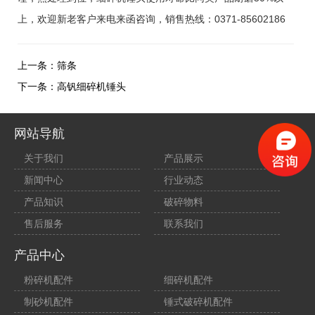
上，欢迎新老客户来电来函咨询，销售热线：0371-85602186
上一条：
筛条
下一条：
高钒细碎机锤头
网站导航
关于我们
产品展示
新闻中心
行业动态
产品知识
破碎物料
售后服务
联系我们
产品中心
粉碎机配件
细碎机配件
制砂机配件
锤式破碎机配件